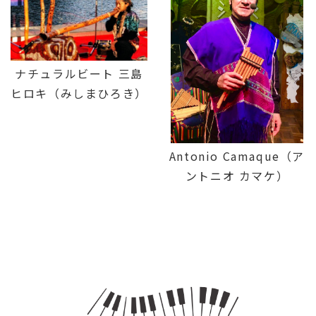
ナチュラルビート 三島
ヒロキ（みしまひろき）
Antonio Camaque（ア
ントニオ カマケ）