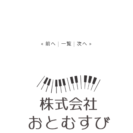
« 前へ
一覧
次へ »