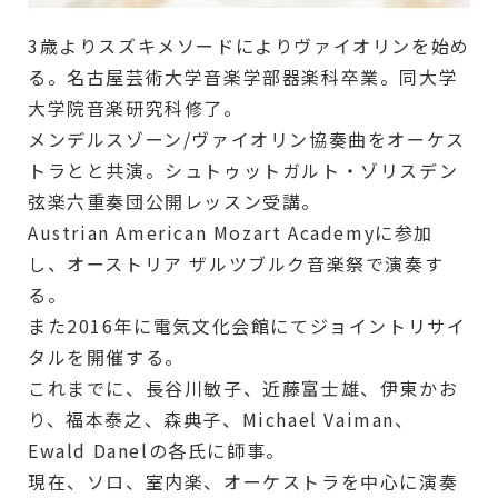
3歳よりスズキメソードによりヴァイオリンを始め
る。名古屋芸術大学音楽学部器楽科卒業。同大学
大学院音楽研究科修了。
メンデルスゾーン/ヴァイオリン協奏曲をオーケス
トラとと共演。シュトゥットガルト・ゾリスデン
弦楽六重奏団公開レッスン受講。
Austrian American Mozart Academyに参加
し、オーストリア ザルツブルク音楽祭で演奏す
る。
また2016年に電気文化会館にてジョイントリサイ
タルを開催する。
これまでに、長谷川敏子、近藤富士雄、伊東かお
り、福本泰之、森典子、Michael Vaiman、
Ewald Danelの各氏に師事。
現在、ソロ、室内楽、オーケストラを中心に演奏