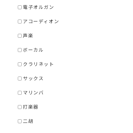
電子オルガン
アコーディオン
声楽
ボーカル
クラリネット
サックス
マリンバ
打楽器
二胡