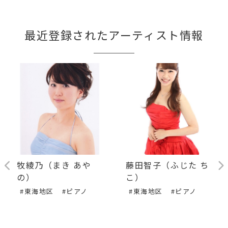
最近登録されたアーティスト情報
牧綾乃（まき あや
藤田智子（ふじた ち
の）
こ）
#東海地区
#ピアノ
#東海地区
#ピアノ