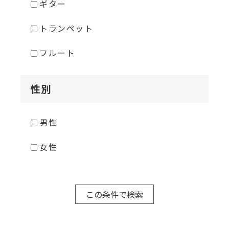
ギター
トランペット
フルート
性別
男性
女性