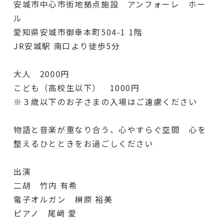
安城市中心市街地拠点施設 アンフォーレ ホー
ル
愛知県安城市御幸本町504-1 1階
JR安城駅 南口より徒歩5分
大人 2000円
こども（高校生以下） 1000円
※３歳以下のお子さまの入場はご遠慮ください
物語と音楽が重なり合う、心やすらぐ空間 心を
整えるひとときをお過ごしください
出演
二胡 竹内 有希
電子オルガン 榊原 裕美
ピアノ 尾﨑 愛