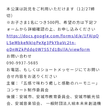
本公演は託児をご利用いただけます（12/27締
切）
※お子さま1名につき500円、希望の方は下記フ
ォームから詳細確認の上、お申し込みください
https://docs.google.com/forms/d/e/1FAIpQ
LSeMbkeNkIqPeXg3PkYbaVc2tn-
qDnWZkPddq0W75S7d1BsllA/viewform
お問い合わせ
090-9937-5685
お電話、もしくはショートメッセージにてお問い
合せ内容をお送りください
主催：「五感で味わう癒しと感動のハーモニー」
コンサート制作委員会
後援：安城市、安城市教育委員会、安城市観光協
会、安城音楽協会、 一般財団法人絵本未来創造機