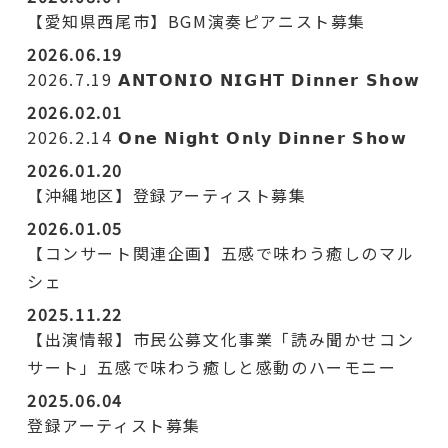
【愛知県西尾市】BGM演奏ピアニスト募集
2026.06.19
2026.7.19 𝗔𝗡𝗧𝗢𝗡𝗜𝗢 𝗡𝗜𝗚𝗛𝗧 𝗗𝗶𝗻𝗻𝗲𝗿 𝗦𝗵𝗼𝘄
2026.02.01
2026.2.14 𝗢𝗻𝗲 𝗡𝗶𝗴𝗵𝘁 𝗢𝗻𝗹𝘆 𝗗𝗶𝗻𝗻𝗲𝗿 𝗦𝗵𝗼𝘄
2026.01.20
【沖縄地区】登録アーティスト募集
2026.01.05
【コンサート関連企画】五感で味わう癒しのマル
シェ
2025.11.22
【出演情報】市民公募文化事業「読み聞かせコン
サート」五感で味わう癒しと感動のハーモニー
2025.06.04
登録アーティスト募集