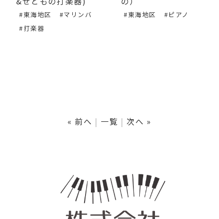
&せともの打楽器)
の）
#東海地区
#マリンバ
#東海地区
#ピアノ
#打楽器
« 前へ
一覧
次へ »