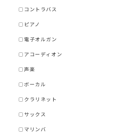
コントラバス
ピアノ
電子オルガン
アコーディオン
声楽
ボーカル
クラリネット
サックス
マリンバ