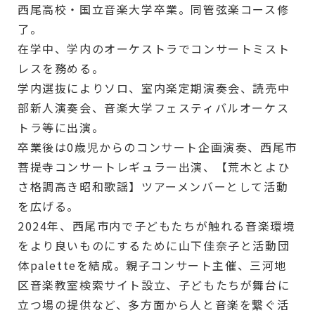
西尾高校・国立音楽大学卒業。同管弦楽コース修
了。
在学中、学内のオーケストラでコンサートミスト
レスを務める。
学内選抜によりソロ、室内楽定期演奏会、読売中
部新人演奏会、音楽大学フェスティバルオーケス
トラ等に出演。
卒業後は0歳児からのコンサート企画演奏、西尾市
菩提寺コンサートレギュラー出演、【荒木とよひ
さ格調高き昭和歌謡】ツアーメンバーとして活動
を広げる。
2024年、西尾市内で子どもたちが触れる音楽環境
をより良いものにするために山下佳奈子と活動団
体paletteを結成。親子コンサート主催、三河地
区音楽教室検索サイト設立、子どもたちが舞台に
立つ場の提供など、多方面から人と音楽を繋ぐ活