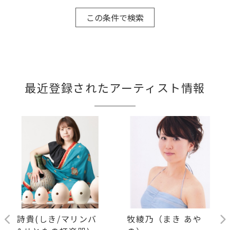
最近登録されたアーティスト情報
詩貴(しき/マリンバ
牧綾乃（まき あや