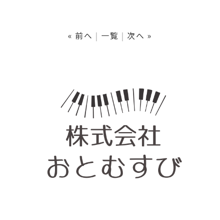
« 前へ
一覧
次へ »