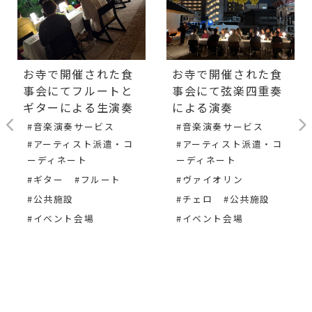
お寺で開催された食
お寺で開催された食
事会にてフルートと
事会にて弦楽四重奏
ギターによる生演奏
による演奏
#音楽演奏サービス
#音楽演奏サービス
#アーティスト派遣・コ
#アーティスト派遣・コ
ーディネート
ーディネート
#ギター
#フルート
#ヴァイオリン
#公共施設
#チェロ
#公共施設
#イベント会場
#イベント会場