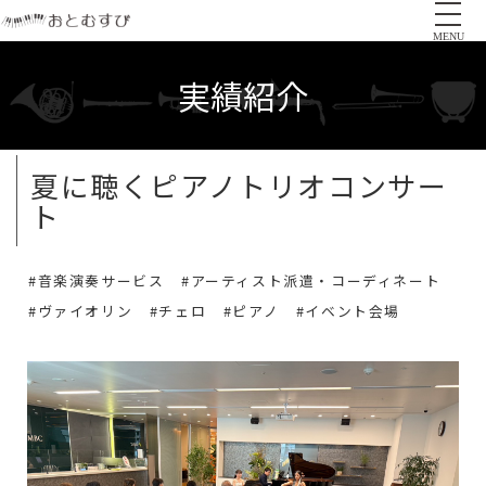
MENU
実績紹介
夏に聴くピアノトリオコンサー
ト
#音楽演奏サービス
#アーティスト派遣・コーディネート
#ヴァイオリン
#チェロ
#ピアノ
#イベント会場