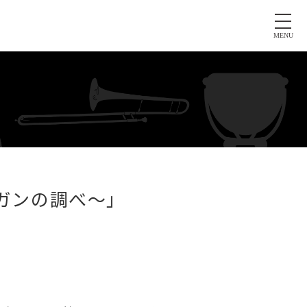
MENU
ガンの調べ～」