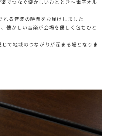
音楽でつなぐ懐かしいひととき～電子オル
ほぐれる音楽の時間をお届けしました。
く、懐かしい音楽が会場を優しく包むひと
通じて地域のつながりが深まる場となりま