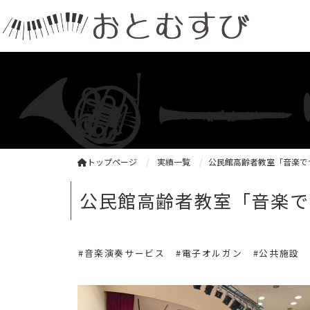
トップページ
実績一覧
公民館高齢者教室「音楽で
公民館高齢者教室「音楽で
#音楽演奏サービス
#電子オルガン
#公共施設