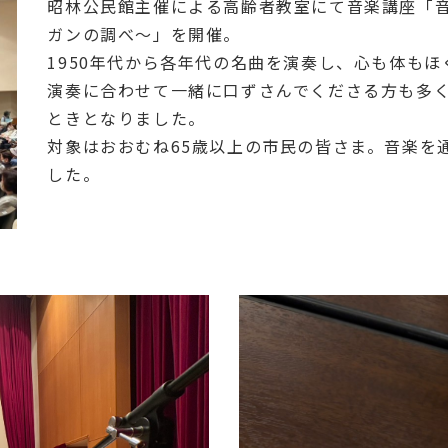
昭林公民館主催による高齢者教室にて音楽講座「
ガンの調べ～」を開催。
1950年代から各年代の名曲を演奏し、心も体も
演奏に合わせて一緒に口ずさんでくださる方も多
ときとなりました。
対象はおおむね65歳以上の市民の皆さま。音楽を
した。