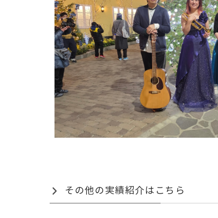
その他の実績紹介はこちら