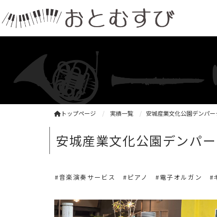
トップページ
実績一覧
安城産業文化公園デンパー
安城産業文化公園デンパー
#音楽演奏サービス
#ピアノ
#電子オルガン
#