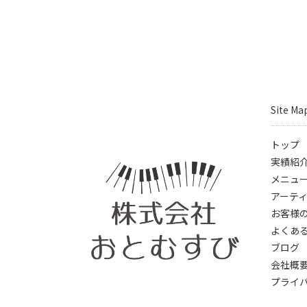
Site Ma
トップ
実績紹
メニュ
アーテ
お客様
よくあ
ブログ
会社概
プライ