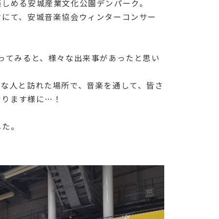
楽しめる安城産業文化公園デンパーク。
クにて、安城音楽協会ウィンターコンサー
ってみると、様々な出来事があったと思い
切な人と訪れた場所で、音楽を通して、皆さ
なります様に…！
した。