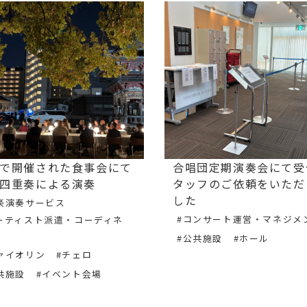
で開催された食事会にて
合唱団定期演奏会にて受
四重奏による演奏
タッフのご依頼をいただ
した
楽演奏サービス
#コンサート運営・マネジメ
ーティスト派遣・コーディネ
#公共施設
#ホール
ァイオリン
#チェロ
共施設
#イベント会場