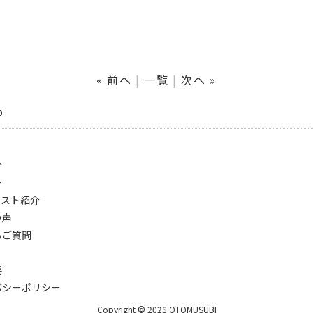
« 前へ
一覧
次へ »
p
介
ー
ィスト紹介
の声
るご質問
要
バシーポリシー
Copyright © 2025 OTOMUSUBI