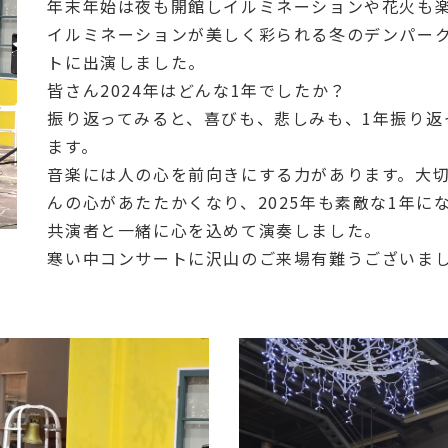
年末年始は夜も開館しイルミネーションや花火も
イルミネーションが美しく彩られる冬のデンパー
トに出演しました。
皆さん2024年はどんな1年でしたか？
振り返ってみると、喜びも、悲しみも、1年振り返
ます。
音楽には人の心を前向きにする力があります。大
んの心があたたかくなり、2025年も素敵な1年に
共演者と一緒に心を込めて演奏しました。
寒い中コンサートに沢山のご来場有難うございま