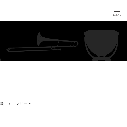
MENU
施設
#コンサート
ト