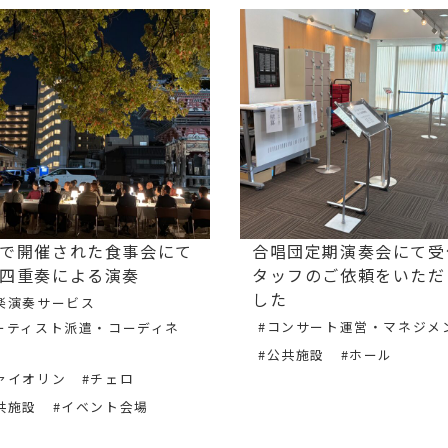
で開催された食事会にて
合唱団定期演奏会にて受
四重奏による演奏
タッフのご依頼をいただ
した
楽演奏サービス
#コンサート運営・マネジメ
ーティスト派遣・コーディネ
#公共施設
#ホール
ァイオリン
#チェロ
共施設
#イベント会場