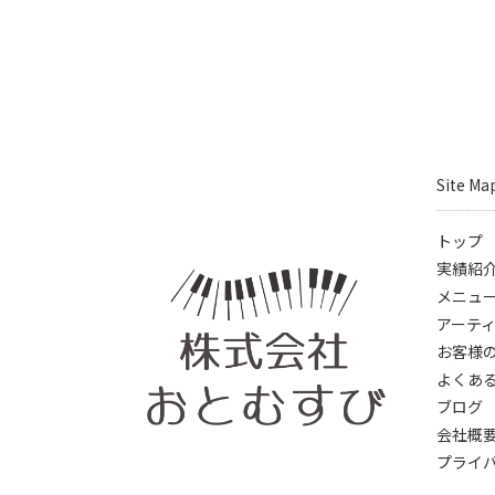
会
Site Ma
トップ
実績紹
メニュ
アーテ
お客様
よくあ
ブログ
会社概
プライ