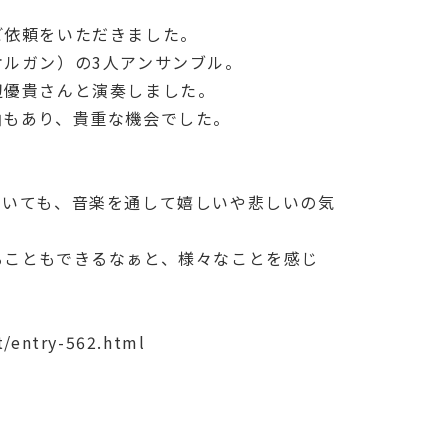
ご依頼をいただきました。
ルガン）の3人アンサンブル。
辺優貴さんと演奏しました。
曲もあり、貴重な機会でした。
ていても、音楽を通して嬉しいや悲しいの気
ることもできるなぁと、様々なことを感じ
t/entry-562.html