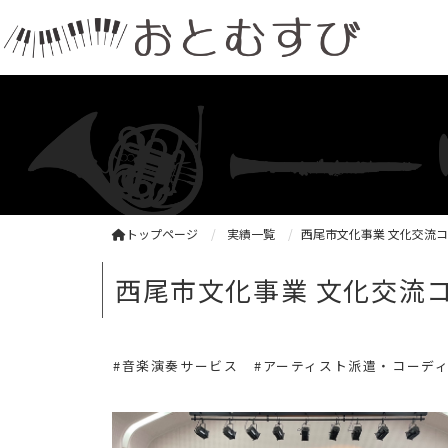
トップページ
実績一覧
西尾市文化事業 文化交流
西尾市文化事業 文化交流
#音楽演奏サービス
#アーティスト派遣・コーデ