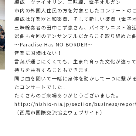
編成 ヴァイオリン、三味線、電子オルガン
市内の外国人住民の方を対象としたコンサートの
編成は洋楽器と和楽器、そして新しい楽器（電子オ
三味線奏者の田中こず恵さん、バイオリニスト渡
選曲も今回のアンサンブルだからこそ取り組めた
～Paradise Has NO BORDER～
音楽に国境はない！
言葉が通じにくくても、生まれ育った文化が違っ
持ちを共有することもできます。
同じ曲を聞いて一緒に身体を動かして一つに繋が
たコンサートでした。
たくさんのご来場ありがとうございました。
https://nishio-nia.jp/section/business/repor
（西尾市国際交流協会ウェブサイト）