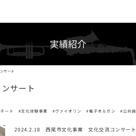
実績紹介
コンサート
コンサート
ィネート
#文化体験事業
#ヴァイオリン
#電子オルガン
#公共
2024.2.18 西尾市文化事業 文化交流コンサー