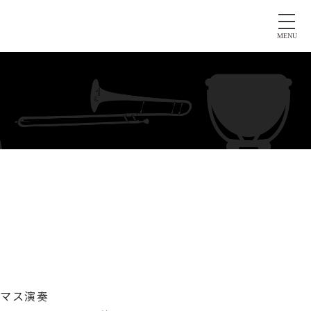
MENU
スマス演奏