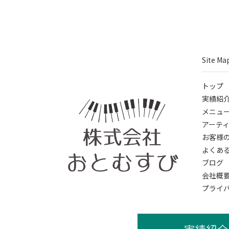
Site Ma
トップ
実績紹
メニュ
アーテ
お客様
よくあ
ブログ
会社概
プライ