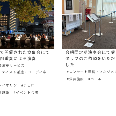
で開催された食事会にて
合唱団定期演奏会にて受
四重奏による演奏
タッフのご依頼をいただ
した
楽演奏サービス
#コンサート運営・マネジメ
ーティスト派遣・コーディネ
#公共施設
#ホール
ァイオリン
#チェロ
共施設
#イベント会場