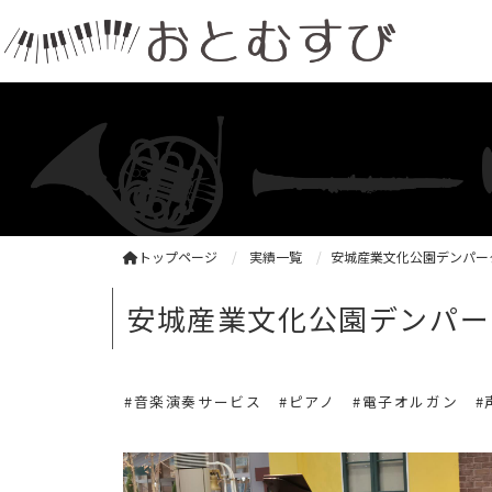
トップページ
実績一覧
安城産業文化公園デンパー
安城産業文化公園デンパー
#音楽演奏サービス
#ピアノ
#電子オルガン
#