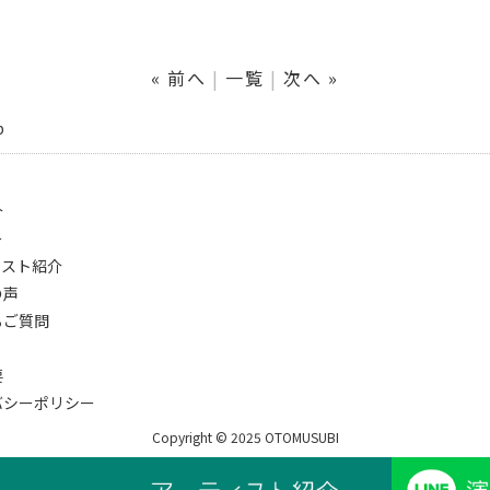
« 前へ
一覧
次へ »
p
介
ー
ィスト紹介
の声
るご質問
要
バシーポリシー
Copyright © 2025 OTOMUSUBI