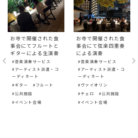
お寺で開催された食
お寺で開催された食
事会にてフルートと
事会にて弦楽四重奏
ギターによる生演奏
による演奏
#音楽演奏サービス
#音楽演奏サービス
#アーティスト派遣・コ
#アーティスト派遣・コ
ーディネート
ーディネート
#ギター
#フルート
#ヴァイオリン
#公共施設
#チェロ
#公共施設
#イベント会場
#イベント会場