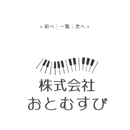
« 前へ
一覧
次へ »