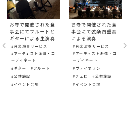
お寺で開催された食
お寺で開催された食
事会にてフルートと
事会にて弦楽四重奏
ギターによる生演奏
による演奏
#音楽演奏サービス
#音楽演奏サービス
#アーティスト派遣・コ
#アーティスト派遣・コ
ーディネート
ーディネート
#ギター
#フルート
#ヴァイオリン
#公共施設
#チェロ
#公共施設
#イベント会場
#イベント会場