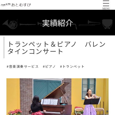
MENU
実績紹介
トランペット＆ピアノ バレン
タインコンサート
#音楽演奏サービス
#ピアノ
#トランペット