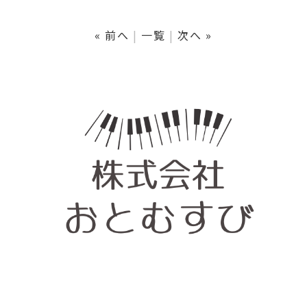
« 前へ
一覧
次へ »