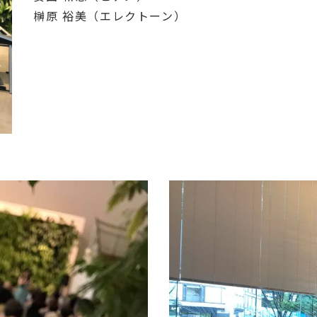
榊原 裕美（エレクトーン）