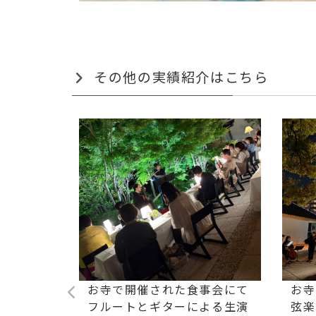
その他の実績紹介はこちら
られた会社
お寺で開催された食事会にて
お寺
ルとギタ
フルートとギターによる生演
弦楽