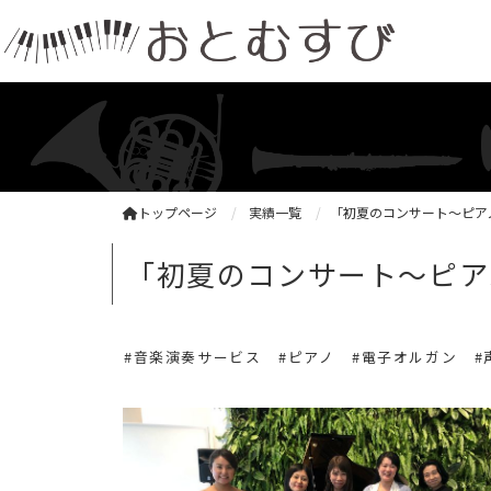
トップページ
実績一覧
「初夏のコンサート〜ピア
「初夏のコンサート〜ピア
#音楽演奏サービス
#ピアノ
#電子オルガン
#