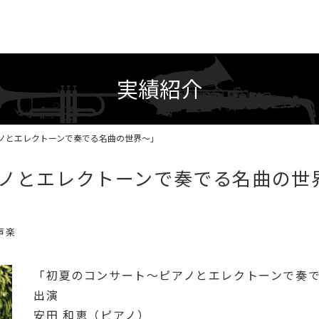
実績紹介
ノとエレクトーンで奏でる名曲の世界〜」
ノとエレクトーンで奏でる名曲の世
声楽
「初夏のコンサート〜ピアノとエレクトーンで奏で
出演
安田 和恵（ピアノ）