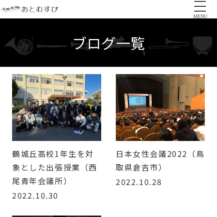
MENU
ブログ一覧
鶴城丘高校1年生を対
日本女性会議2022（鳥
象とした出張授業（西
取県倉吉市）
尾青年会議所）
2022.10.28
2022.10.30